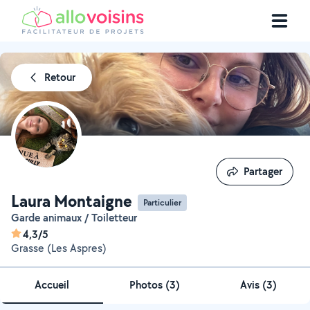
Retour
Partager
Partager
Laura Montaigne
Particulier
Garde animaux / Toiletteur
4,3/5
Grasse (Les Aspres)
Accueil
Photos
(
3
)
Avis (3)