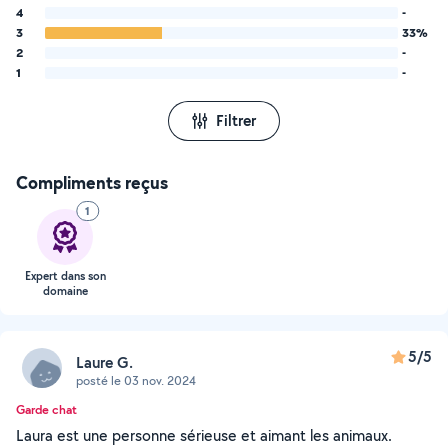
4
-
3
33%
2
-
1
-
Filtrer
Compliments reçus
1
Expert dans son
domaine
5/5
Laure G.
posté le 03 nov. 2024
Garde chat
Laura est une personne sérieuse et aimant les animaux.