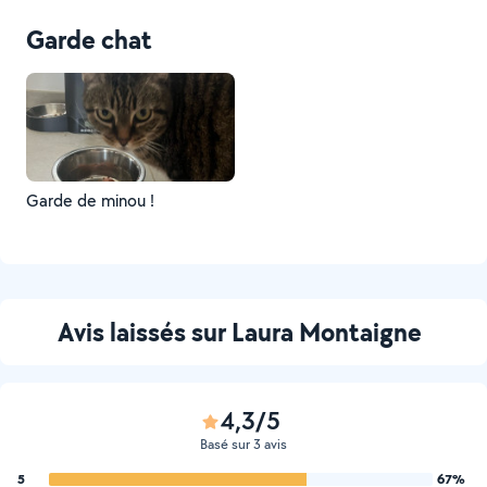
Garde chat
Garde de minou !
Avis laissés sur Laura Montaigne
4,3/5
Basé sur 3 avis
5
67%