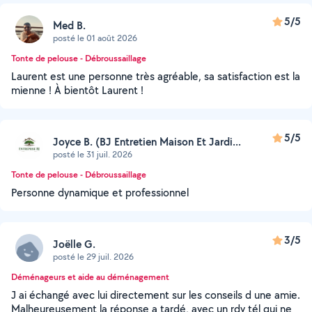
5/5
Med B.
posté le 01 août 2026
Tonte de pelouse - Débroussaillage
Laurent est une personne très agréable, sa satisfaction est la
mienne ! À bientôt Laurent !
5/5
Joyce B. (BJ Entretien Maison Et Jardi...
posté le 31 juil. 2026
Tonte de pelouse - Débroussaillage
Personne dynamique et professionnel
3/5
Joëlle G.
posté le 29 juil. 2026
Déménageurs et aide au déménagement
J ai échangé avec lui directement sur les conseils d une amie.
Malheureusement la réponse a tardé, avec un rdv tél qui ne