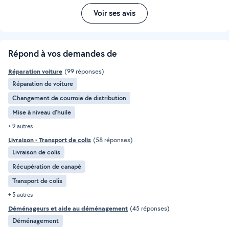
Voir ses avis
Répond à vos demandes de
Réparation voiture
(99 réponses)
Réparation de voiture
Changement de courroie de distribution
Mise à niveau d'huile
+ 9 autres
Livraison - Transport de colis
(58 réponses)
Livraison de colis
Récupération de canapé
Transport de colis
+ 5 autres
Déménageurs et aide au déménagement
(45 réponses)
Déménagement