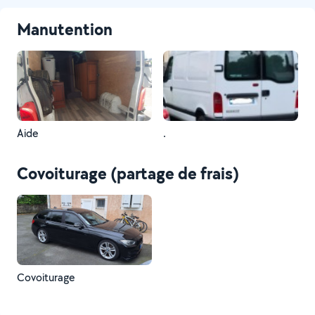
Manutention
Aide
.
Covoiturage (partage de frais)
Covoiturage