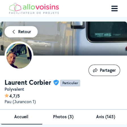
Retour
Partager
Partager
Laurent Corbier
Particulier
Polyvalent
4,7/5
Pau (Jurancon 1)
Accueil
Photos
(
3
)
Avis (145)