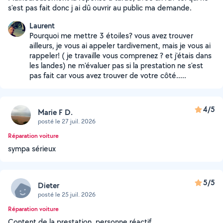
s'est pas fait donc j ai dû ouvrir au public ma demande.
Laurent
Pourquoi me mettre 3 étoiles? vous avez trouver
ailleurs, je vous ai appeler tardivement, mais je vous ai
rappeler! ( je travaille vous comprenez ? et j'étais dans
les landes) ne m'évaluer pas si la prestation ne s'est
pas fait car vous avez trouver de votre côté.....
4/5
Marie F D.
posté le 27 juil. 2026
Réparation voiture
sympa sérieux
5/5
Dieter
posté le 25 juil. 2026
Réparation voiture
Content de la prestation, personne réactif