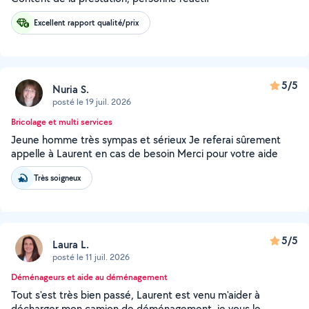
Excellent rapport qualité/prix
5/5
Nuria S.
posté le 19 juil. 2026
Bricolage et multi services
Jeune homme très sympas et sérieux Je referai sûrement
appelle à Laurent en cas de besoin Merci pour votre aide
Très soigneux
5/5
Laura L.
posté le 11 juil. 2026
Déménageurs et aide au déménagement
Tout s'est très bien passé, Laurent est venu m'aider à
décharger mon camion de déménagement, je vous le