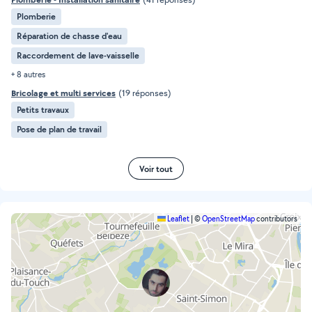
Plomberie
Réparation de chasse d'eau
Raccordement de lave-vaisselle
+ 8 autres
Bricolage et multi services
(19 réponses)
Petits travaux
Pose de plan de travail
Voir tout
Leaflet
|
©
OpenStreetMap
contributors