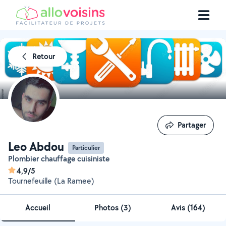
Retour
Partager
Partager
Leo Abdou
Particulier
Plombier chauffage cuisiniste
4,9/5
Tournefeuille (La Ramee)
Accueil
Photos
(
3
)
Avis (164)