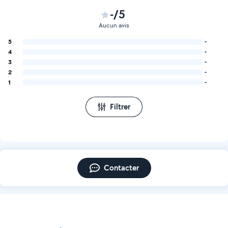
-/5
Aucun avis
5
-
4
-
3
-
2
-
1
-
Filtrer
Contacter