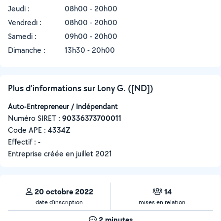
Jeudi :
08h00 - 20h00
Vendredi :
08h00 - 20h00
Samedi :
09h00 - 20h00
Dimanche :
13h30 - 20h00
Plus d’informations sur Lony G. ([ND])
Auto-Entrepreneur / Indépendant
Numéro SIRET :
‍90336373700011
Code APE :
4334Z
Effectif :
-
Entreprise créée en
juillet 2021
20 octobre 2022
14
date d’inscription
mises en relation
2 minutes