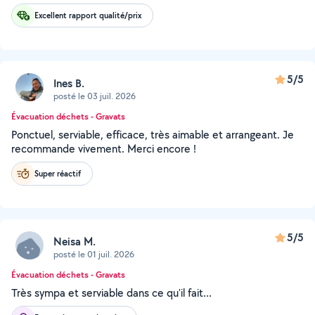
Excellent rapport qualité/prix
5/5
Ines B.
posté le 03 juil. 2026
Évacuation déchets - Gravats
Ponctuel, serviable, efficace, très aimable et arrangeant. Je
recommande vivement. Merci encore !
Super réactif
5/5
Neisa M.
posté le 01 juil. 2026
Évacuation déchets - Gravats
Très sympa et serviable dans ce qu'il fait...