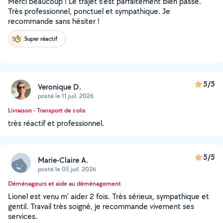
Merci beaucoup ! Le trajet s’est parfaitement bien passé.
Très professionnel, ponctuel et sympathique. Je
recommande sans hésiter !
Super réactif
5/5
Veronique D.
posté le 11 juil. 2026
Livraison - Transport de colis
très réactif et professionnel.
5/5
Marie-Claire A.
posté le 05 juil. 2026
Déménageurs et aide au déménagement
Lionel est venu m' aider 2 fois. Très sérieux, sympathique et
gentil. Travail très soigné, je recommande vivement ses
services.