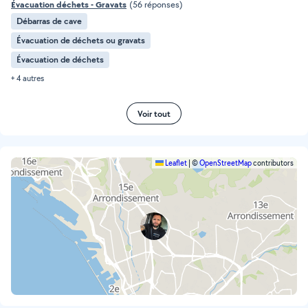
Évacuation déchets - Gravats
(56 réponses)
Débarras de cave
Évacuation de déchets ou gravats
Évacuation de déchets
+ 4 autres
Voir tout
Leaflet
|
©
OpenStreetMap
contributors