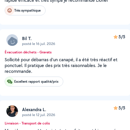
rapide efficace et très sympa je recommande Lionel
Très sympathique
5/5
Bil T.
posté le 16 juil. 2026
Évacuation déchets - Gravats
Sollicité pour débarras d’un canapé, il a été très réactif et
ponctuel. Il pratique des prix très raisonnables. Je le
recommande.
Excellent rapport qualité/prix
5/5
Alexandra L.
posté le 12 juil. 2026
Livraison - Transport de colis