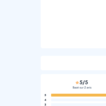
5/5
Basé sur 2 avis
5
4
3