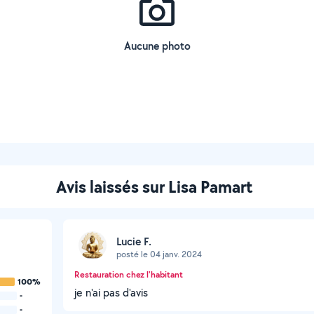
Aucune photo
Avis laissés sur Lisa Pamart
Lucie F.
posté le 04 janv. 2024
Restauration chez l'habitant
100%
je n'ai pas d'avis
-
-