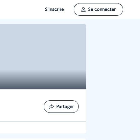
S'inscrire
Se connecter
Partager
Partager