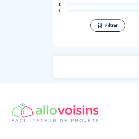
2
1
Filtrer