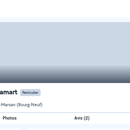
Pamart
Particulier
-Marsan (Bourg-Neuf)
Photos
Avis (2)