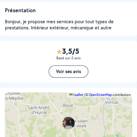
Présentation
Bonjour, je propose mes services pour tout types de
prestations. Intérieur extérieur, mécanique et autre
3,5/5
Basé sur 2 avis
Voir ses avis
Leaflet
|
©
OpenStreetMap
contributors