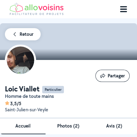
Retour
Partager
Partager
Loic Viallet
Particulier
Homme de toute mains
3,5/5
Saint-Julien-sur-Veyle
Accueil
Photos
(
2
)
Avis (2)