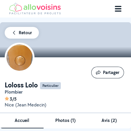
Retour
Partager
Partager
Loloss Lolo
Particulier
Plombier
3/5
Nice (Jean Medecin)
Accueil
Photos
(
1
)
Avis (2)