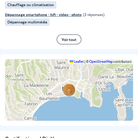
Chauffage ou climatisation
Dépannage smartphone - hifi - video - photo
(2 réponses)
Dépannage multimédia
Voir tout
Leaflet
|
©
OpenStreetMap
contributors