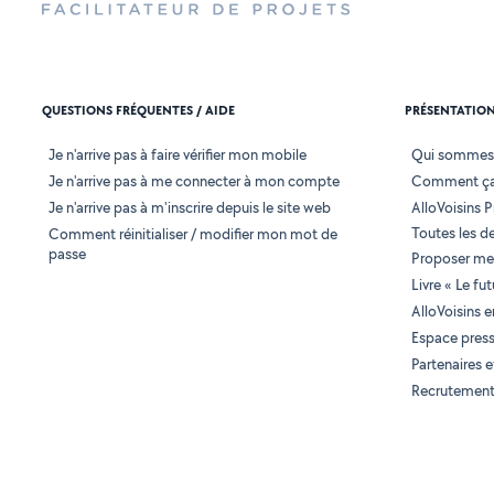
QUESTIONS FRÉQUENTES / AIDE
PRÉSENTATIO
Je n'arrive pas à faire vérifier mon mobile
Qui sommes
Je n'arrive pas à me connecter à mon compte
Comment ça
Je n'arrive pas à m'inscrire depuis le site web
AlloVoisins P
Toutes les 
Comment réinitialiser / modifier mon mot de
passe
Proposer mes
Livre « Le fu
AlloVoisins 
Espace pres
Partenaires
Recrutemen