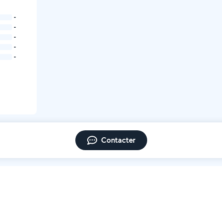
-
-
-
-
-
Contacter