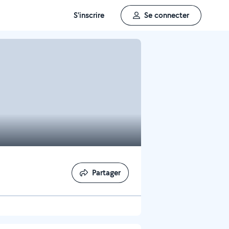
S'inscrire
Se connecter
Partager
Partager