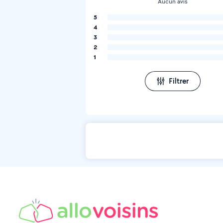
Aucun avis
5
4
3
2
1
Filtrer