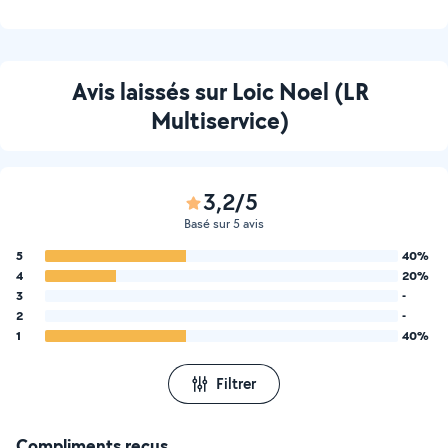
Avis laissés sur Loic Noel (LR
Multiservice)
3,2/5
Basé sur 5 avis
5
40%
4
20%
3
-
2
-
1
40%
Filtrer
Compliments reçus