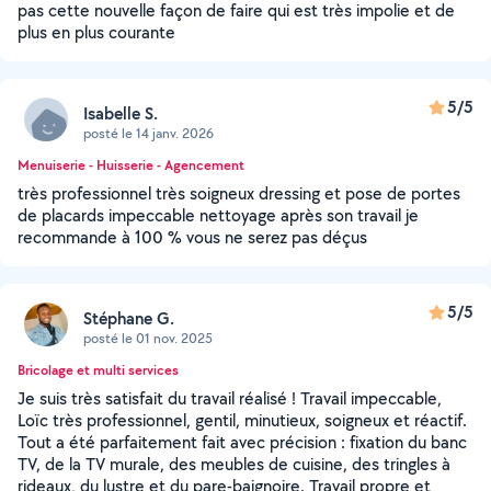
pas cette nouvelle façon de faire qui est très impolie et de
plus en plus courante
5/5
Isabelle S.
posté le 14 janv. 2026
Menuiserie - Huisserie - Agencement
très professionnel très soigneux dressing et pose de portes
de placards impeccable nettoyage après son travail je
recommande à 100 % vous ne serez pas déçus
5/5
Stéphane G.
posté le 01 nov. 2025
Bricolage et multi services
Je suis très satisfait du travail réalisé ! Travail impeccable,
Loïc très professionnel, gentil, minutieux, soigneux et réactif.
Tout a été parfaitement fait avec précision : fixation du banc
TV, de la TV murale, des meubles de cuisine, des tringles à
rideaux, du lustre et du pare-baignoire. Travail propre et