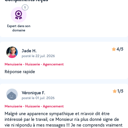
1
Expert dans son
domaine
4/5
Jade H.
posté le 22 juil. 2026
Menuiserie - Huisserie - Agencement
Réponse rapide
1/5
Véronique F.
posté le 01 juil. 2026
Menuiserie - Huisserie - Agencement
Malgré une apparence sympathique et m'avoir dit être
intéressé par le travail, ce Monsieur n'a plus donné signe de
vie ni répondu à mes messages !!! Je ne comprends vraiment