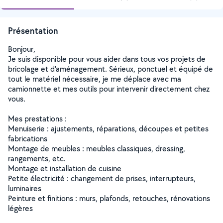
Présentation
Bonjour,
Je suis disponible pour vous aider dans tous vos projets de
bricolage et d'aménagement. Sérieux, ponctuel et équipé de
tout le matériel nécessaire, je me déplace avec ma
camionnette et mes outils pour intervenir directement chez
vous.
Mes prestations :
Menuiserie : ajustements, réparations, découpes et petites
fabrications
Montage de meubles : meubles classiques, dressing,
rangements, etc.
Montage et installation de cuisine
Petite électricité : changement de prises, interrupteurs,
luminaires
Peinture et finitions : murs, plafonds, retouches, rénovations
légères