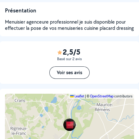
Présentation
Menuisier agenceure professionnel je suis disponible pour
effectuer la pose de vos menuiseries cuisine placard dressing
2,5/5
Basé sur 2 avis
Voir ses avis
Leaflet
|
©
OpenStreetMap
contributors