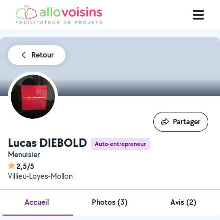
Retour
Partager
Partager
Lucas DIEBOLD
Auto-entrepreneur
Menuisier
2,5/5
Villieu-Loyes-Mollon
Accueil
Photos
(
3
)
Avis (2)