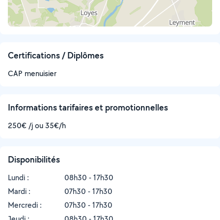
Certifications / Diplômes
CAP menuisier
Informations tarifaires et promotionnelles
250€ /j ou 35€/h
Disponibilités
Lundi :
08h30 - 17h30
Mardi :
07h30 - 17h30
Mercredi :
07h30 - 17h30
Jeudi :
08h30 - 17h30