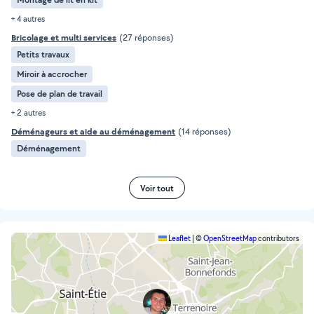
+ 4 autres
Bricolage et multi services
(27 réponses)
Petits travaux
Miroir à accrocher
Pose de plan de travail
+ 2 autres
Déménageurs et aide au déménagement
(14 réponses)
Déménagement
Voir tout
Leaflet
|
©
OpenStreetMap
contributors