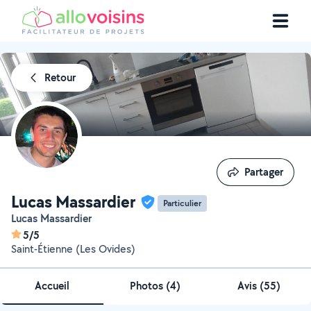
Retour
Partager
Partager
Lucas Massardier
Particulier
Lucas Massardier
5/5
Saint-Étienne (Les Ovides)
Accueil
Photos
(
4
)
Avis (55)