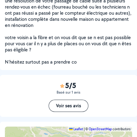
une résolution de votre passage de câble suite à plusieurs
rendez-vous en échec (fourreau bouché ou les techniciens n
ont pas réussi a passé par le compteur électrique ou autres),
installation complète dans nouvelle maison ou appartement
en rénovation
votre voisin a la fibre et on vous dit que se n est pas possible
pour vous car il n y a plus de places ou on vous dit que n êtes
pas éligible ?
N'hésitez surtout pas a prendre co
5/5
Basé sur 1 avis
Voir ses avis
Leaflet
|
©
OpenStreetMap
contributors