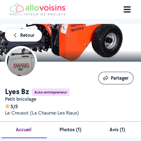
Retour
Partager
Partager
Lyes Bz
Auto-entrepreneur
Petit bricolage
5/5
Le Creusot (La Chaume-Les Riaux)
Accueil
Photos
(
1
)
Avis (1)