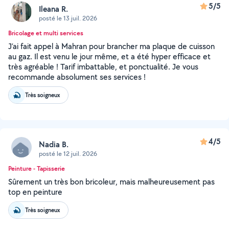
5/5
Ileana R.
posté le 13 juil. 2026
Bricolage et multi services
J’ai fait appel à Mahran pour brancher ma plaque de cuisson
au gaz. Il est venu le jour même, et a été hyper efficace et
très agréable ! Tarif imbattable, et ponctualité. Je vous
recommande absolument ses services !
Très soigneux
4/5
Nadia B.
posté le 12 juil. 2026
Peinture - Tapisserie
Sûrement un très bon bricoleur, mais malheureusement pas
top en peinture
Très soigneux