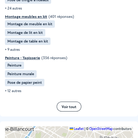
+ 24 autres
Montage meubles en kit
(401 réponses)
Montage de meuble en kit
Montage de lit en kit
Montage de table en kit
+ 9 autres
Peinture - Tapisserie
(356 réponses)
Peinture
Peinture murale
Pose de papier peint
+ 12 autres
Voir tout
Leaflet
|
©
OpenStreetMap
contributors