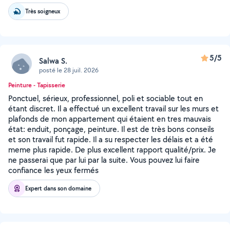
Très soigneux
5/5
Salwa S.
posté le 28 juil. 2026
Peinture - Tapisserie
Ponctuel, sérieux, professionnel, poli et sociable tout en
étant discret. Il a effectué un excellent travail sur les murs et
plafonds de mon appartement qui étaient en tres mauvais
état: enduit, ponçage, peinture. Il est de très bons conseils
et son travail fut rapide. Il a su respecter les délais et a été
meme plus rapide. De plus excellent rapport qualité/prix. Je
ne passerai que par lui par la suite. Vous pouvez lui faire
confiance les yeux fermés
Expert dans son domaine