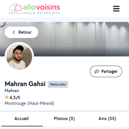
Retour
Partager
Partager
Mahran Gahsi
Particulier
Mahran
4,5/5
Montrouge (Haut-Mesnil)
Accueil
Photos
(
5
)
Avis (55)