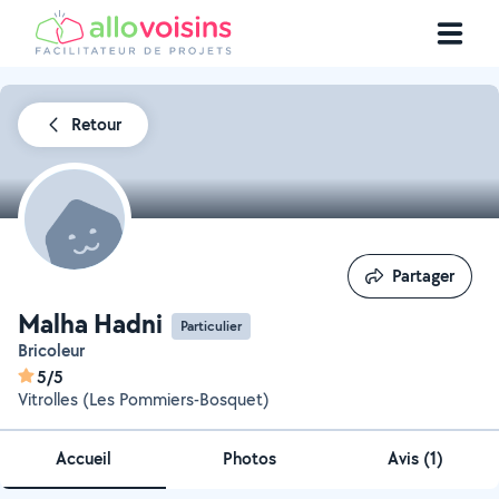
Retour
Partager
Partager
Malha Hadni
Particulier
Bricoleur
5/5
Vitrolles (Les Pommiers-Bosquet)
Accueil
Photos
Avis (1)