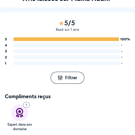
5/5
Basé sur 1 avis
5
100%
4
-
3
-
2
-
1
-
Filtrer
Compliments reçus
1
Expert dans son
domaine