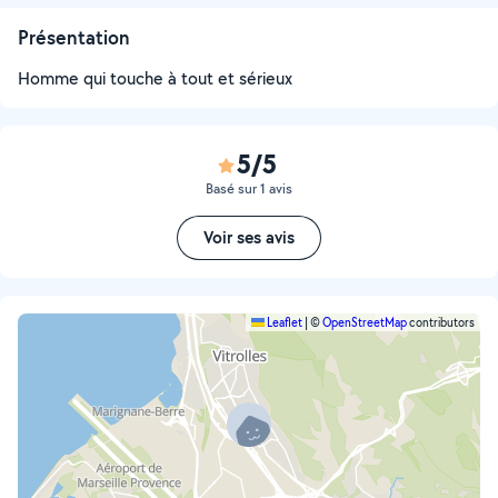
Présentation
Homme qui touche à tout et sérieux
5/5
Basé sur 1 avis
Voir ses avis
Leaflet
|
©
OpenStreetMap
contributors