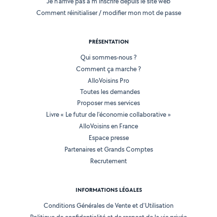
Je n'arrive pas à m'inscrire depuis le site web
Comment réinitialiser / modifier mon mot de passe
PRÉSENTATION
Qui sommes-nous ?
Comment ça marche ?
AlloVoisins Pro
Toutes les demandes
Proposer mes services
Livre « Le futur de l'économie collaborative »
AlloVoisins en France
Espace presse
Partenaires et Grands Comptes
Recrutement
INFORMATIONS LÉGALES
Conditions Générales de Vente et d'Utilisation