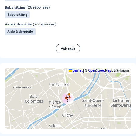
Baby sitting
(28 réponses)
Baby-sitting
Aide à domicile
(26 réponses)
Aide à domicile
Voir tout
Leaflet
|
©
OpenStreetMap
contributors