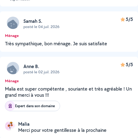
5/5
Samah S.
posté le 04 juil. 2026
Ménage
Très sympathique, bon ménage. Je suis satisfaite
5/5
Anne B.
posté le 02 juil. 2026
Ménage
Malia est super compétente , souriante et très agréable ! Un
grand merci à vous !!!
Expert dans son domaine
Malia
Merci pour votre gentillesse à la prochaine