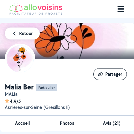
Retour
Partager
Partager
Malia Ber
Particulier
MALia
4,9/5
Asnières-sur-Seine (Gresillons Ii)
Accueil
Photos
Avis (21)