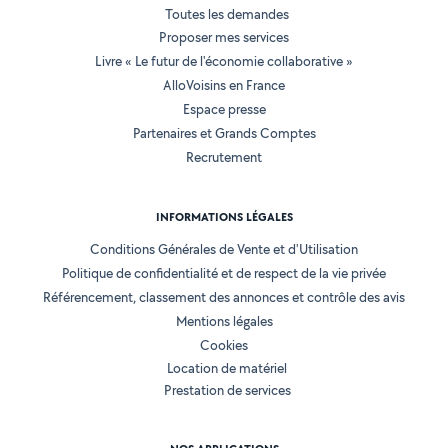
Toutes les demandes
Proposer mes services
Livre « Le futur de l'économie collaborative »
AlloVoisins en France
Espace presse
Partenaires et Grands Comptes
Recrutement
INFORMATIONS LÉGALES
Conditions Générales de Vente et d'Utilisation
Politique de confidentialité et de respect de la vie privée
Référencement, classement des annonces et contrôle des avis
Mentions légales
Cookies
Location de matériel
Prestation de services