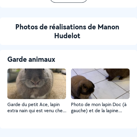
Photos de réalisations de Manon
Hudelot
Garde animaux
Garde du petit Ace, lapin
Photo de mon lapin Doc (à
extra nain qui est venu chez
gauche) et de la lapine
moi durant 5 petits jours ?
Ginette (à droite) que j’ai
eu à garder ?