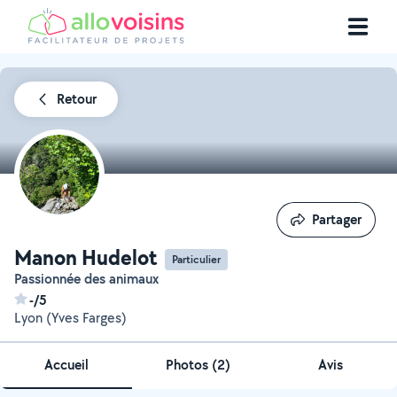
Retour
Partager
Partager
Manon Hudelot
Particulier
Passionnée des animaux
-/5
Lyon (Yves Farges)
Accueil
Photos
(
2
)
Avis