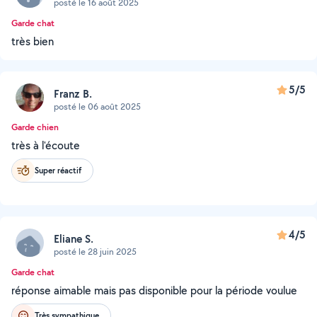
posté le 16 août 2025
Garde chat
très bien
5/5
Franz B.
posté le 06 août 2025
Garde chien
très à l'écoute
Super réactif
4/5
Eliane S.
posté le 28 juin 2025
Garde chat
réponse aimable mais pas disponible pour la période voulue
Très sympathique