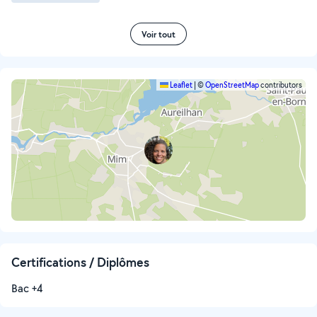
Voir tout
Leaflet
|
©
OpenStreetMap
contributors
Certifications / Diplômes
Bac +4