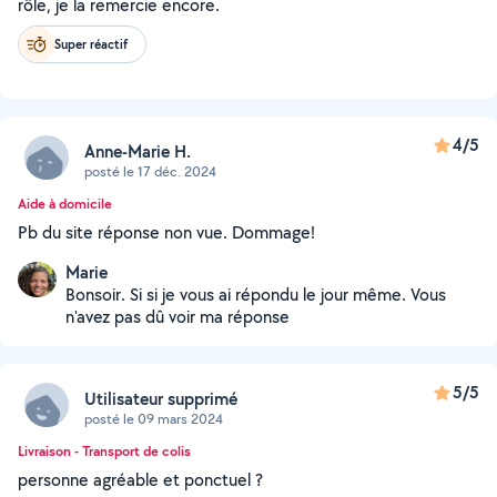
rôle, je la remercie encore.
Super réactif
4/5
Anne-Marie H.
posté le 17 déc. 2024
Aide à domicile
Pb du site réponse non vue. Dommage!
Marie
Bonsoir. Si si je vous ai répondu le jour même. Vous
n'avez pas dû voir ma réponse
5/5
Utilisateur supprimé
posté le 09 mars 2024
Livraison - Transport de colis
personne agréable et ponctuel ?