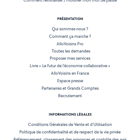
Comment réinitialiser / modifier mon mot de passe
PRÉSENTATION
Qui sommes-nous ?
Comment ça marche ?
AlloVoisins Pro
Toutes les demandes
Proposer mes services
Livre « Le futur de l'économie collaborative »
AlloVoisins en France
Espace presse
Partenaires et Grands Comptes
Recrutement
INFORMATIONS LÉGALES
Conditions Générales de Vente et d'Utilisation
Politique de confidentialité et de respect de la vie privée
Référencement, classement des annonces et contrôle des avis