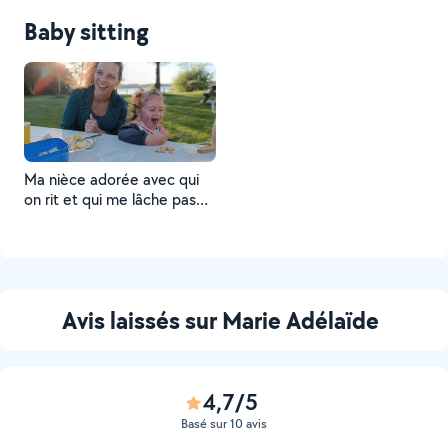
Baby sitting
Ma nièce adorée avec qui
on rit et qui me lâche pas
dès qu'on se retrouve ;)
Avis laissés sur Marie Adélaïde
4,7/5
Basé sur 10 avis