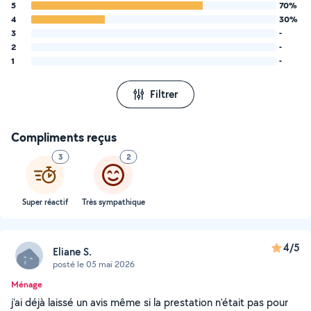
5
70%
4
30%
3
-
2
-
1
-
Filtrer
Compliments reçus
3
2
Super réactif
Très sympathique
4/5
Eliane S.
posté le 05 mai 2026
Ménage
j'ai déjà laissé un avis même si la prestation n'était pas pour