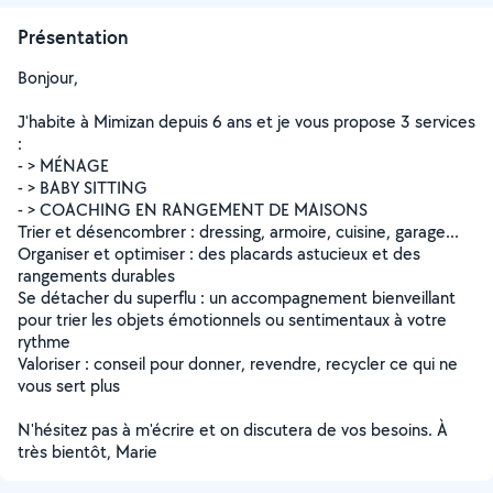
Présentation
Bonjour,
J'habite à Mimizan depuis 6 ans et je vous propose 3 services
:
- > MÉNAGE
- > BABY SITTING
- > COACHING EN RANGEMENT DE MAISONS
Trier et désencombrer : dressing, armoire, cuisine, garage...
Organiser et optimiser : des placards astucieux et des
rangements durables
Se détacher du superflu : un accompagnement bienveillant
pour trier les objets émotionnels ou sentimentaux à votre
rythme
Valoriser : conseil pour donner, revendre, recycler ce qui ne
vous sert plus
N'hésitez pas à m'écrire et on discutera de vos besoins. À
très bientôt, Marie