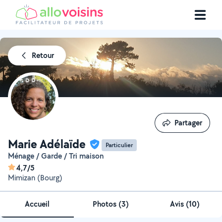
Retour
Partager
Partager
Marie Adélaïde
Particulier
Ménage / Garde / Tri maison
4,7/5
Mimizan (Bourg)
Accueil
Photos
(
3
)
Avis (10)