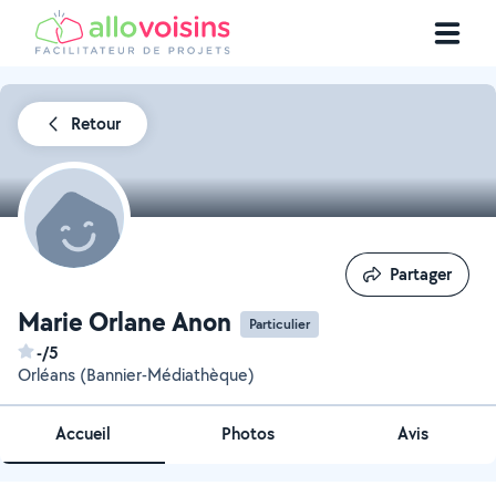
Retour
Partager
Partager
Marie Orlane Anon
Particulier
-/5
Orléans (Bannier-Médiathèque)
Accueil
Photos
Avis