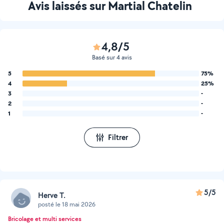
Avis laissés sur Martial Chatelin
4,8/5
Basé sur 4 avis
5
75%
4
25%
3
-
2
-
1
-
Filtrer
5/5
Herve T.
posté le 18 mai 2026
Bricolage et multi services