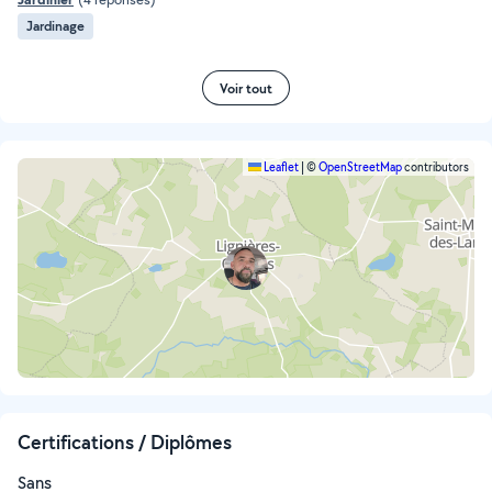
Jardinage
Voir tout
Leaflet
|
©
OpenStreetMap
contributors
Certifications / Diplômes
Sans