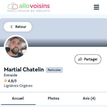
Retour
Partager
Partager
Martial Chatelin
Particulier
Entraide
4,8/5
Lignières-Orgères
Accueil
Photos
Avis (4)