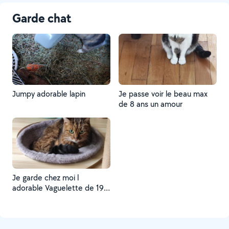
Garde chat
Jumpy adorable lapin
Je passe voir le beau max
de 8 ans un amour
Je garde chez moi l
adorable Vaguelette de 19
ans