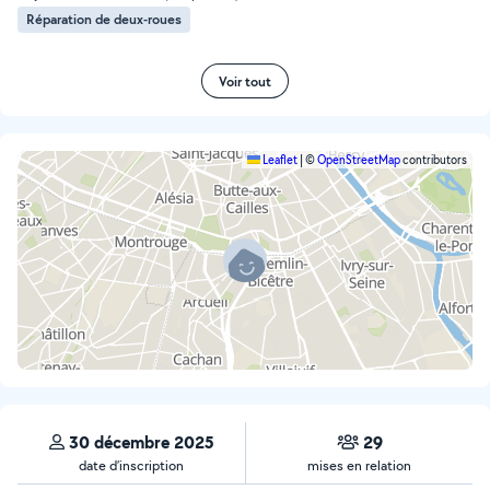
Réparation de deux-roues
Voir tout
Leaflet
|
©
OpenStreetMap
contributors
30 décembre 2025
29
date d’inscription
mises en relation