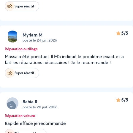
Super réactif
5/5
Myriam M.
posté le 24 juil. 2026
Réparation outillage
Massa a été ponctuel. Il M’a indiqué le problème exact et a
fait les réparations nécessaires ! Je le recommande !
Super réactif
5/5
Bahia R.
posté le 20 juil. 2026
Réparation voiture
Rapide efface je recommande