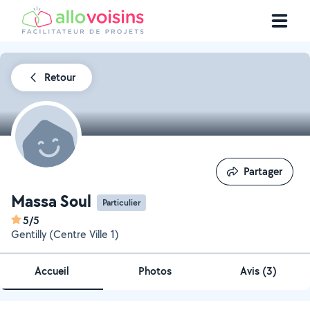
Retour
Partager
Partager
Massa Soul
Particulier
5/5
Gentilly (Centre Ville 1)
Accueil
Photos
Avis (3)