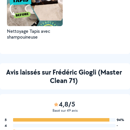
Nettoyage Tapis avec
shampouineuse
Avis laissés sur Frédéric Giogli (Master
Clean 71)
4,8/5
Basé sur 49 avis
5
94%
4
-