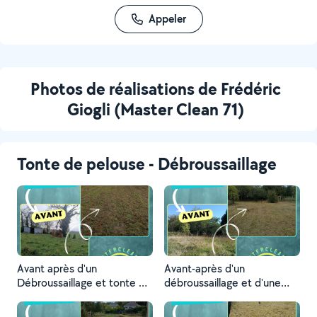
Appeler
Photos de réalisations de Frédéric
Giogli (Master Clean 71)
Tonte de pelouse - Débroussaillage
Avant après d'un
Avant-après d'un
Débroussaillage et tonte de
débroussaillage et d'une
pelouse
tonte de pelouse