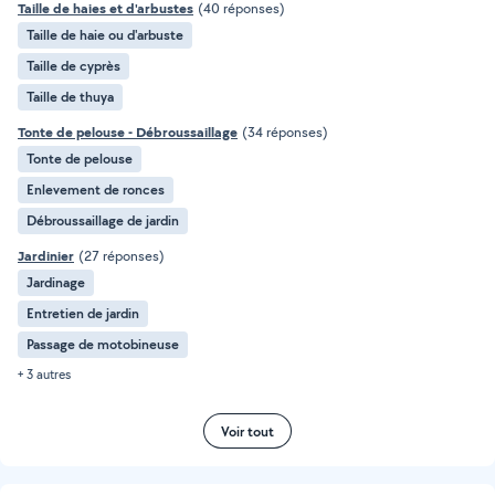
Taille de haies et d'arbustes
(40 réponses)
Taille de haie ou d'arbuste
Taille de cyprès
Taille de thuya
Tonte de pelouse - Débroussaillage
(34 réponses)
Tonte de pelouse
Enlevement de ronces
Débroussaillage de jardin
Jardinier
(27 réponses)
Jardinage
Entretien de jardin
Passage de motobineuse
+ 3 autres
Voir tout