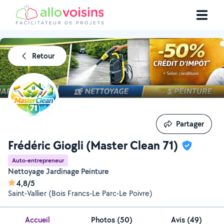
Retour
Partager
Partager
Frédéric Giogli (Master Clean 71)
Auto-entrepreneur
Nettoyage Jardinage Peinture
4,8/5
Saint-Vallier (Bois Francs-Le Parc-Le Poivre)
Accueil
Photos
(
50
)
Avis (49)