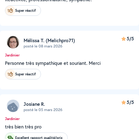
Super réactif
5/5
Mélissa T. (Melichpro71)
posté le 08 mars 2026
Jardinier
Personne très sympathique et souriant. Merci
Super réactif
5/5
Josiane R.
posté le 05 mars 2026
Jardinier
très bien très pro
Excellent rapport qualité/prix