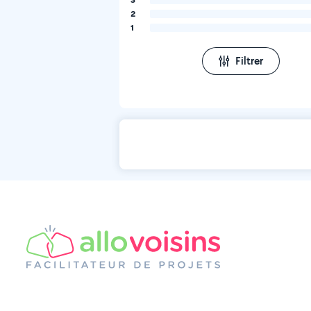
2
1
Filtrer