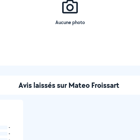
Aucune photo
Avis laissés sur Mateo Froissart
-
-
-