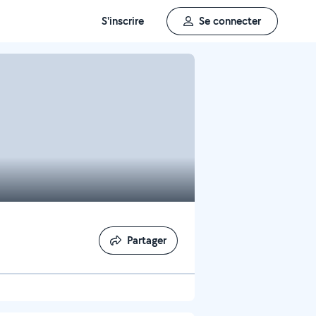
S'inscrire
Se connecter
Partager
Partager