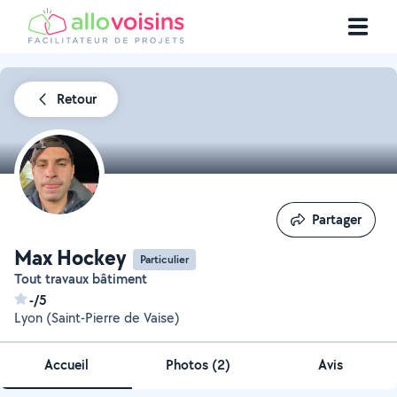
Retour
Partager
Partager
Max Hockey
Particulier
Tout travaux bâtiment
-/5
Lyon (Saint-Pierre de Vaise)
Accueil
Photos
(
2
)
Avis