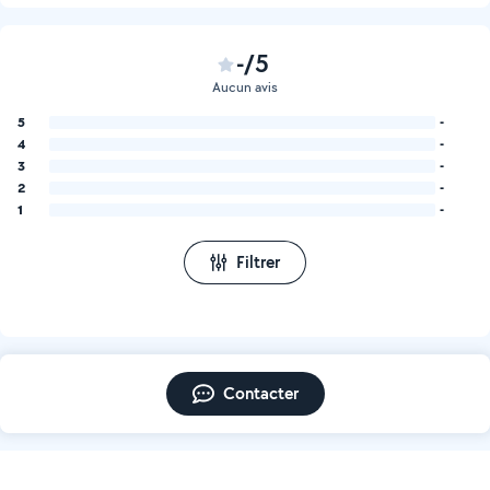
-/5
Aucun avis
5
-
4
-
3
-
2
-
1
-
Filtrer
Contacter