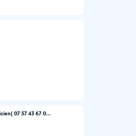
cien( 07 57 43 67 0...