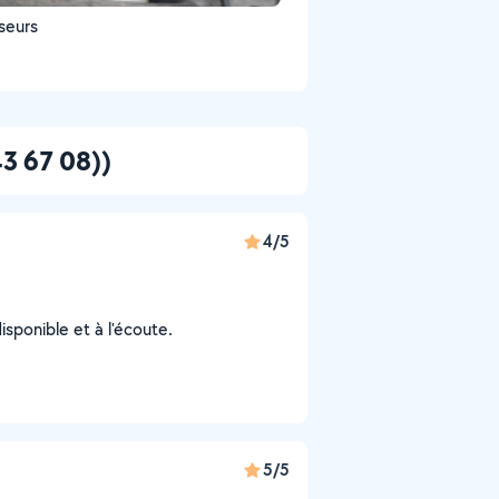
seurs
43 67 08))
4/5
sponible et à l'écoute.
5/5