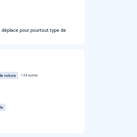
e déplace pour pourtout type de
e voiture
+ 24 autres
le