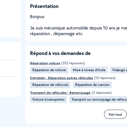
Présentation
Bonjour
Je suis mécanique automobile depuis 10 ans je m
réparation , dépannage etc
Répond à vos demandes de
Réparation voiture
(372 réponses)
Réparation de voiture
Mise à niveau d'huile
Vidange d
Entretien - Réparation autres véhicules
(12 réponses)
Réparation de véhicule
Réparation de camion
Transport de véhicules - Remorquage
(3 réponses)
Voiture à transporter
Transport ou remorquage de véhicu
Voir tout