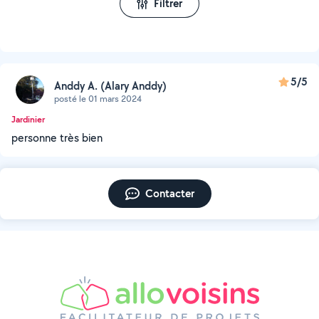
Filtrer
5/5
Anddy A. (Alary Anddy)
posté le 01 mars 2024
Jardinier
personne très bien
Contacter