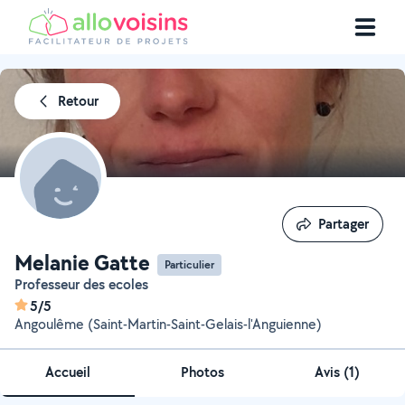
Retour
Partager
Partager
Melanie Gatte
Particulier
Professeur des ecoles
5/5
Angoulême (Saint-Martin-Saint-Gelais-l'Anguienne)
Accueil
Photos
Avis (1)