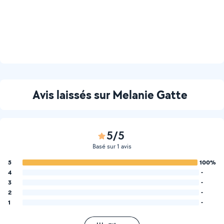
Avis laissés sur Melanie Gatte
5/5
Basé sur 1 avis
5
100%
4
-
3
-
2
-
1
-