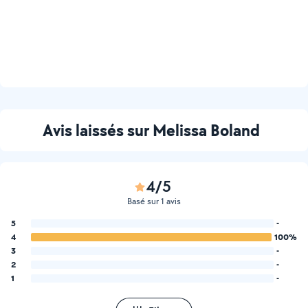
Avis laissés sur Melissa Boland
4/5
Basé sur 1 avis
5
-
4
100%
3
-
2
-
1
-