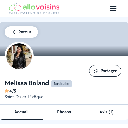
Retour
Partager
Partager
Melissa Boland
Particulier
4/5
Saint-Dizier-l'Évêque
Accueil
Photos
Avis (1)