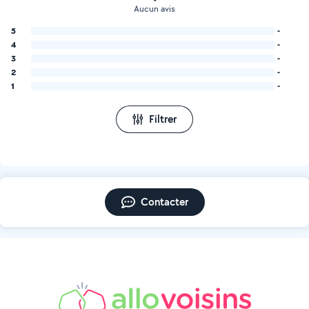
Aucun avis
5
-
4
-
3
-
2
-
1
-
Filtrer
Contacter