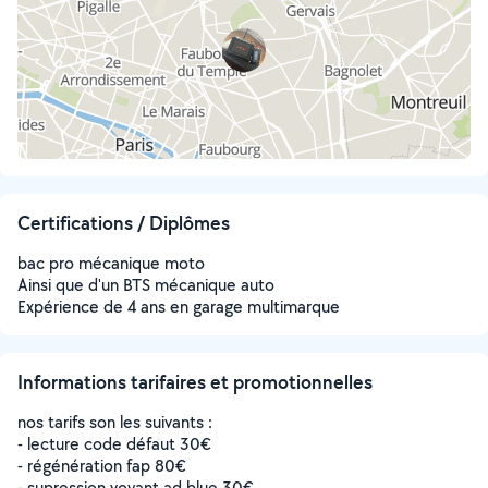
Certifications / Diplômes
bac pro mécanique moto
Ainsi que d'un BTS mécanique auto
Expérience de 4 ans en garage multimarque
Informations tarifaires et promotionnelles
nos tarifs son les suivants :
- lecture code défaut 30€
- régénération fap 80€
- supression voyant ad blue 30€