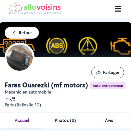
Retour
Partager
Partager
Fares Ouarezki (mf motors)
Auto-entrepreneur
Mécanicien automobile
-/5
Paris (Belleville 10)
Accueil
Photos
(
2
)
Avis