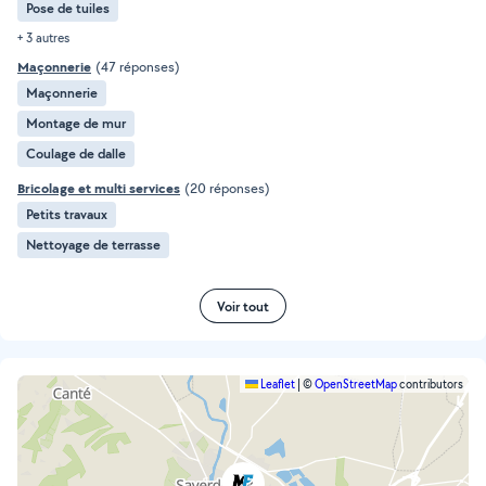
Pose de tuiles
+ 3 autres
Maçonnerie
(47 réponses)
Maçonnerie
Montage de mur
Coulage de dalle
Bricolage et multi services
(20 réponses)
Petits travaux
Nettoyage de terrasse
Voir tout
Leaflet
|
©
OpenStreetMap
contributors