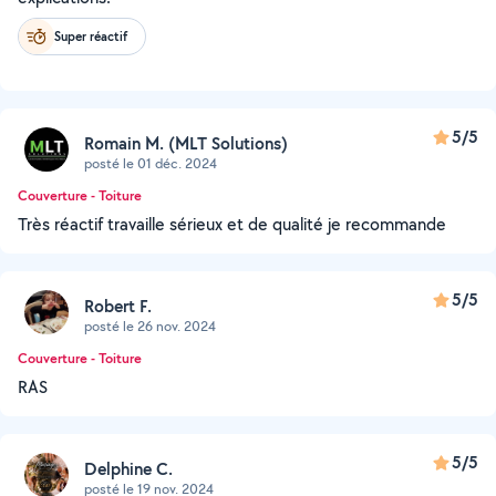
Super réactif
5/5
Romain M. (MLT Solutions)
posté le 01 déc. 2024
Couverture - Toiture
Très réactif travaille sérieux et de qualité je recommande
5/5
Robert F.
posté le 26 nov. 2024
Couverture - Toiture
RAS
5/5
Delphine C.
posté le 19 nov. 2024