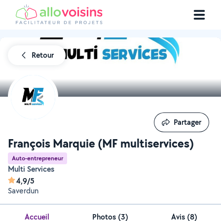
Retour
Partager
Partager
François Marquie (MF multiservices)
Auto-entrepreneur
Multi Services
4,9/5
Saverdun
Accueil
Photos
(
3
)
Avis (8)