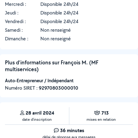
Mercredi :
Disponible 24h/24
Jeudi :
Disponible 24h/24
Vendredi :
Disponible 24h/24
Samedi :
Non renseigné
Dimanche :
Non renseigné
Plus d’informations sur François M. (MF
multiservices)
Auto-Entrepreneur / Indépendant
Numéro SIRET :
‍92970803000010
28 avril 2024
713
date d’inscription
mises en relation
36 minutes
délai de réponse aux messages