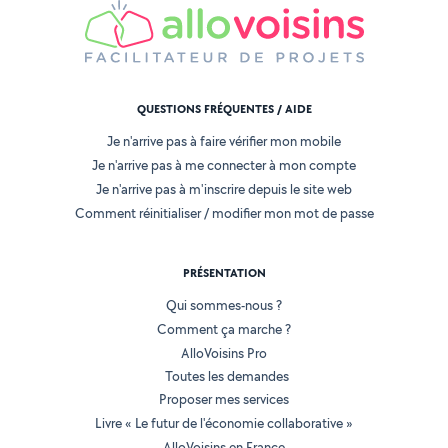
QUESTIONS FRÉQUENTES / AIDE
Je n'arrive pas à faire vérifier mon mobile
Je n'arrive pas à me connecter à mon compte
Je n'arrive pas à m'inscrire depuis le site web
Comment réinitialiser / modifier mon mot de passe
PRÉSENTATION
Qui sommes-nous ?
Comment ça marche ?
AlloVoisins Pro
Toutes les demandes
Proposer mes services
Livre « Le futur de l'économie collaborative »
AlloVoisins en France