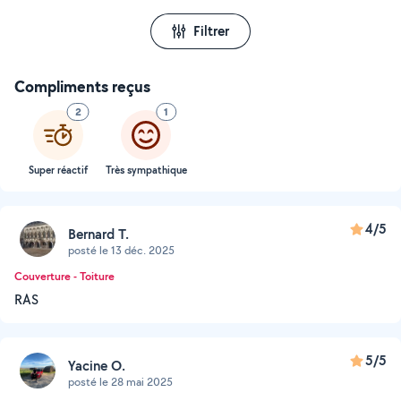
Filtrer
Compliments reçus
2
1
Super réactif
Très sympathique
4/5
Bernard T.
posté le 13 déc. 2025
Couverture - Toiture
RAS
5/5
Yacine O.
posté le 28 mai 2025