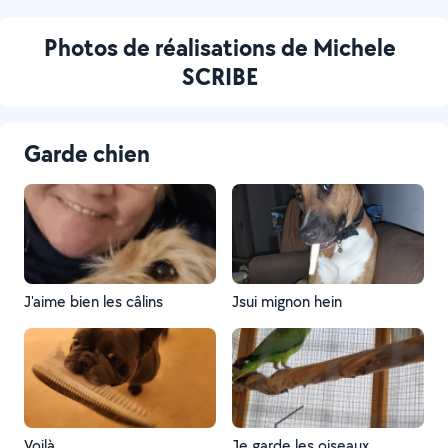
Photos de réalisations de Michele
SCRIBE
Garde chien
J'aime bien les câlins
Jsui mignon hein
Voilà
Je garde les oiseaux