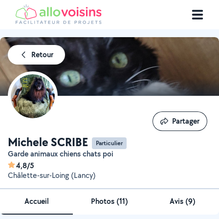
Retour
Partager
Partager
Michele SCRIBE
Particulier
Garde animaux chiens chats poi
4,8/5
Châlette-sur-Loing (Lancy)
Accueil
Photos
(
11
)
Avis (9)