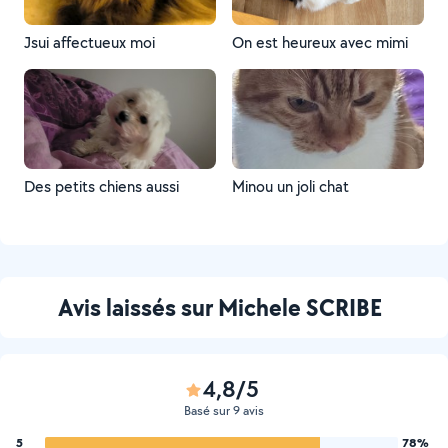
Jsui affectueux moi
On est heureux avec mimi
Des petits chiens aussi
Minou un joli chat
Avis laissés sur Michele SCRIBE
4,8/5
Basé sur 9 avis
5
78%