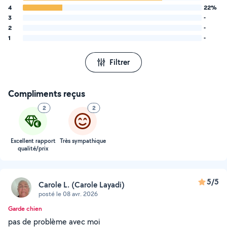
4
22%
3
-
2
-
1
-
Filtrer
Compliments reçus
2
2
Excellent rapport
Très sympathique
qualité/prix
5/5
Carole L. (Carole Layadi)
posté le 08 avr. 2026
Garde chien
pas de problème avec moi