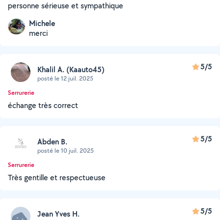
personne sérieuse et sympathique
Michele
merci
5/5
Khalil A. (Kaauto45)
posté le 12 juil. 2025
Serrurerie
échange très correct
5/5
Abden B.
posté le 10 juil. 2025
Serrurerie
Très gentille et respectueuse
5/5
Jean Yves H.