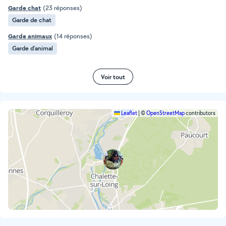
Garde chat
(23 réponses)
Garde de chat
Garde animaux
(14 réponses)
Garde d’animal
Voir tout
Leaflet
|
©
OpenStreetMap
contributors