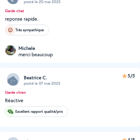
posté le 20 mai 2025
Garde chat
reponse rapide.
Très sympathique
Michele
merci beaucoup
5/5
Beatrice C.
posté le 07 mai 2025
Garde chien
Réactive
Excellent rapport qualité/prix
4/5