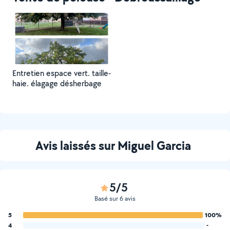
Entretien espace vert. taille-
haie. élagage désherbage
Avis laissés sur Miguel Garcia
5/5
Basé sur 6 avis
5
100%
4
-