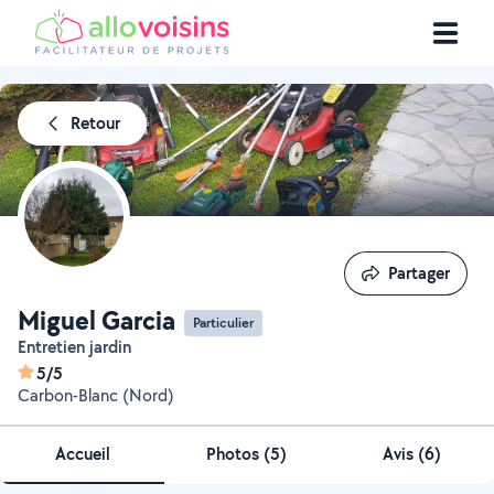
Retour
Partager
Partager
Miguel Garcia
Particulier
Entretien jardin
5/5
Carbon-Blanc (Nord)
Accueil
Photos
(
5
)
Avis (6)