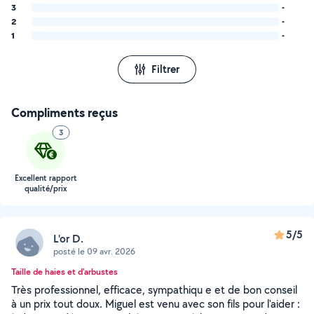
3
-
2
-
1
-
Filtrer
Compliments reçus
3
Excellent rapport
qualité/prix
5/5
L'or D.
posté le 09 avr. 2026
Taille de haies et d'arbustes
Très professionnel, efficace, sympathiqu e et de bon conseil
à un prix tout doux. Miguel est venu avec son fils pour l'aider :