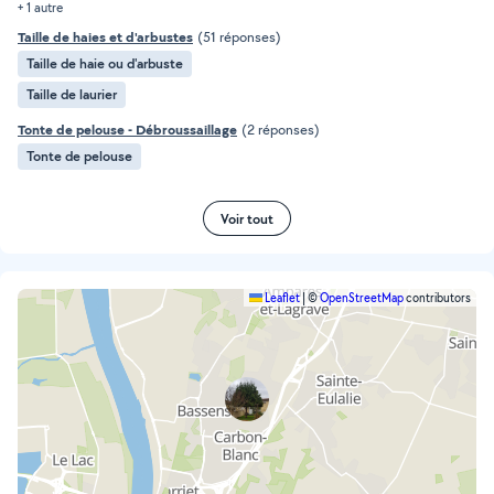
+ 1 autre
Taille de haies et d'arbustes
(51 réponses)
Taille de haie ou d'arbuste
Taille de laurier
Tonte de pelouse - Débroussaillage
(2 réponses)
Tonte de pelouse
Voir tout
Leaflet
|
©
OpenStreetMap
contributors