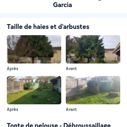
Garcia
Taille de haies et d'arbustes
Après
Avant
Après
Avant
Tonte de pelouse - Débroussaillage