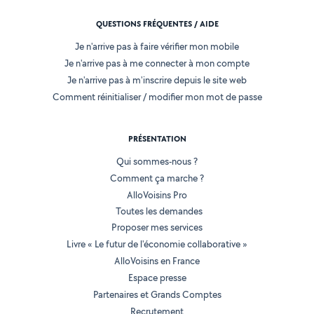
QUESTIONS FRÉQUENTES / AIDE
Je n'arrive pas à faire vérifier mon mobile
Je n'arrive pas à me connecter à mon compte
Je n'arrive pas à m'inscrire depuis le site web
Comment réinitialiser / modifier mon mot de passe
PRÉSENTATION
Qui sommes-nous ?
Comment ça marche ?
AlloVoisins Pro
Toutes les demandes
Proposer mes services
Livre « Le futur de l'économie collaborative »
AlloVoisins en France
Espace presse
Partenaires et Grands Comptes
Recrutement