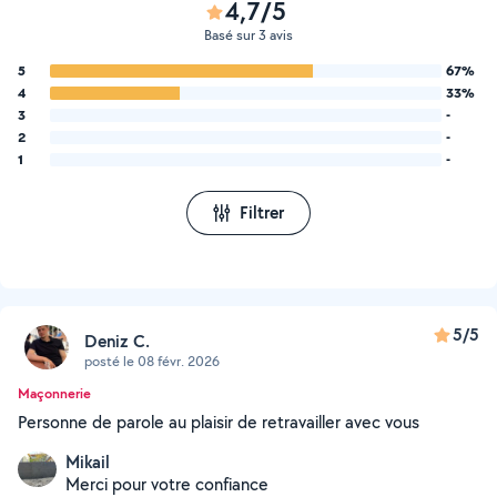
4,7/5
Basé sur 3 avis
5
67%
4
33%
3
-
2
-
1
-
Filtrer
5/5
Deniz C.
posté le 08 févr. 2026
Maçonnerie
Personne de parole au plaisir de retravailler avec vous
Mikail
Merci pour votre confiance