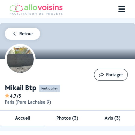
Retour
Partager
Partager
Mikail Btp
Particulier
4,7/5
Paris (Pere Lachaise 9)
Accueil
Photos
(
3
)
Avis (3)