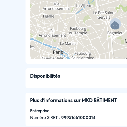
Disponibilités
Plus d’informations sur MKD BÂTIMENT
Entreprise
Numéro SIRET :
‍99951661000014