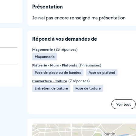
Présentation
Je n'ai pas encore renseigné ma présentation
Répond à vos demandes de
Maçonnerie
(23 réponses)
Maçonnerie
Plâtrerie - Murs - Plafonds
(19 réponses)
Pose de placo ou de bandes
Pose de plafond
Couverture - Toiture
(7 réponses)
Entretien de toiture
Pose de toiture
Voir tout