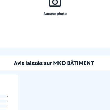
Aucune photo
Avis laissés sur MKD BÂTIMENT
-
-
-