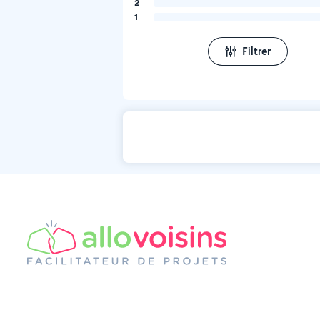
2
1
Filtrer