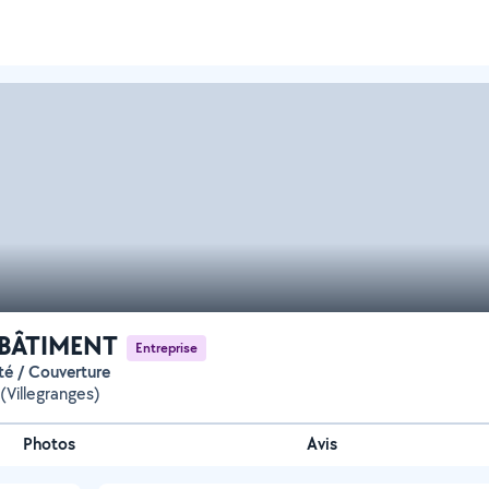
BÂTIMENT
Entreprise
ité / Couverture
 (Villegranges)
Photos
Avis