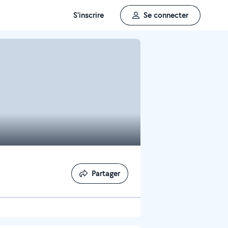
S'inscrire
Se connecter
Partager
Partager