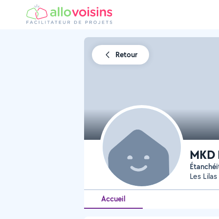
Retour
MKD 
Étanché
Les Lilas
Accueil