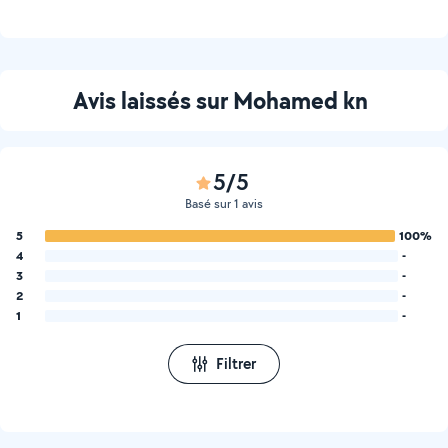
Avis laissés sur Mohamed kn
5/5
Basé sur 1 avis
5
100%
4
-
3
-
2
-
1
-
Filtrer