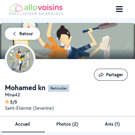
Retour
Partager
Partager
Mohamed kn
Particulier
Mina42
5/5
Saint-Étienne (Severine)
Accueil
Photos
(
2
)
Avis (1)