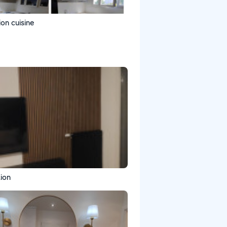
tion cuisine
ion