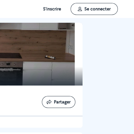
S'inscrire
Se connecter
Partager
Partager