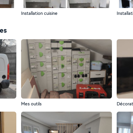
Installation cuisine
Installa
ces
Mes outils
Décorat