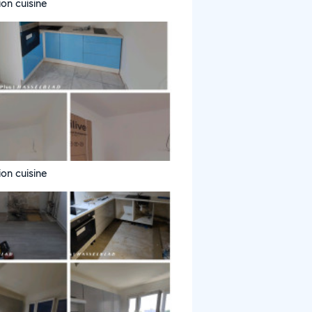
tion cuisine
tion cuisine