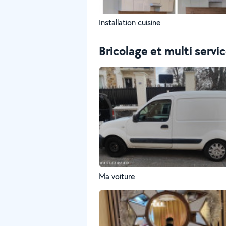
Installation cuisine
Bricolage et multi servi
Ma voiture