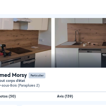
med Morsy
Particulier
tout corps d'état
-sous-Bois (Parapluies 2)
hotos
(
50
)
Avis (139)