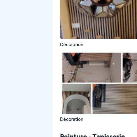
Décoration
Décoration
Peinture - Tapisserie