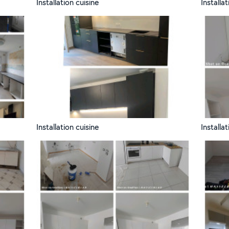
Installation cuisine
Installa
Installation cuisine
Installa