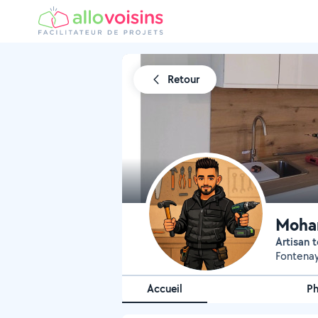
Retour
Moha
Artisan 
Fontenay
Accueil
P