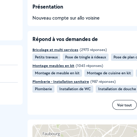
Présentation
Nouveau compte sur allo voisine
Répond à vos demandes de
Bricolage et multi services
(2973 réponses)
Petits travaux
Pose de tringle à rideaux
Pose de plan d
Montage meubles en kit
(1045 réponses)
Montage de meuble en kit
Montage de cuisine en kit
Plomberie - Installation sanitaire
(987 réponses)
Plomberie
Installation de WC
Installation de douche
Voir tout