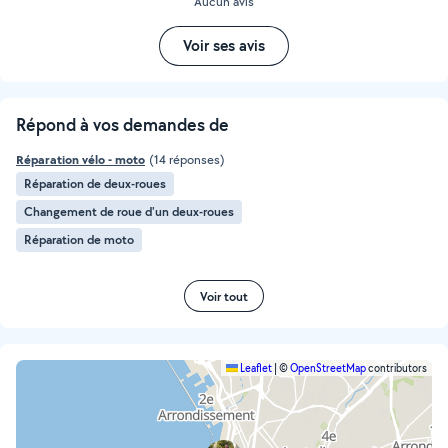
Aucun avis
Voir ses avis
Répond à vos demandes de
Réparation vélo - moto
(14 réponses)
Réparation de deux-roues
Changement de roue d'un deux-roues
Réparation de moto
Voir tout
Leaflet
|
©
OpenStreetMap
contributors