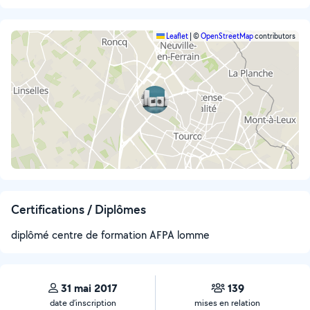
Leaflet
|
©
OpenStreetMap
contributors
Certifications / Diplômes
diplômé centre de formation AFPA lomme
31 mai 2017
139
date d’inscription
mises en relation