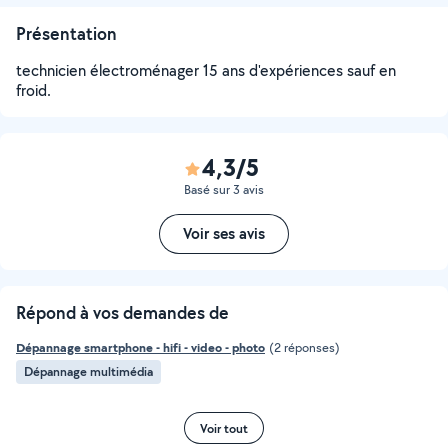
Présentation
technicien électroménager 15 ans d'expériences sauf en
froid.
4,3/5
Basé sur 3 avis
Voir ses avis
Répond à vos demandes de
Dépannage smartphone - hifi - video - photo
(2 réponses)
Dépannage multimédia
Voir tout