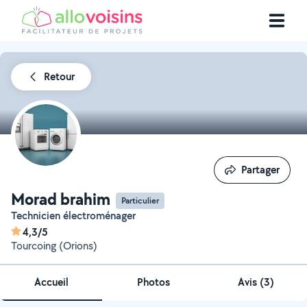
Retour
Partager
Partager
Morad brahim
Particulier
Technicien électroménager
4,3/5
Tourcoing (Orions)
Accueil
Photos
Avis (3)