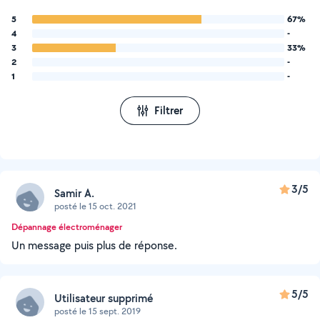
5
67%
4
-
3
33%
2
-
1
-
Filtrer
3/5
Samir A.
posté le 15 oct. 2021
Dépannage électroménager
Un message puis plus de réponse.
5/5
Utilisateur supprimé
posté le 15 sept. 2019