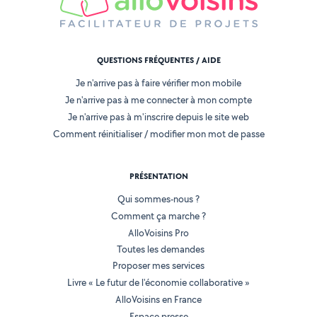
QUESTIONS FRÉQUENTES / AIDE
Je n'arrive pas à faire vérifier mon mobile
Je n'arrive pas à me connecter à mon compte
Je n'arrive pas à m'inscrire depuis le site web
Comment réinitialiser / modifier mon mot de passe
PRÉSENTATION
Qui sommes-nous ?
Comment ça marche ?
AlloVoisins Pro
Toutes les demandes
Proposer mes services
Livre « Le futur de l'économie collaborative »
AlloVoisins en France
Espace presse