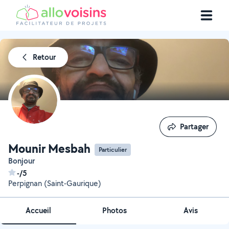
Retour
Partager
Partager
Mounir Mesbah
Particulier
Bonjour
-/5
Perpignan (Saint-Gaurique)
Accueil
Photos
Avis