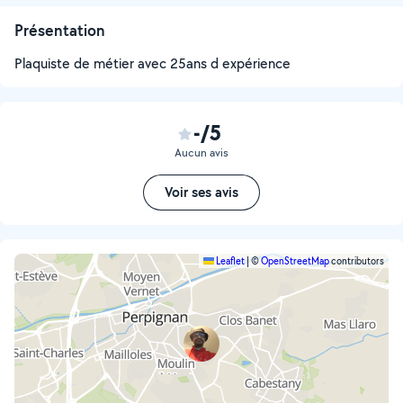
Présentation
Plaquiste de métier avec 25ans d expérience
-/5
Aucun avis
Voir ses avis
Leaflet
|
©
OpenStreetMap
contributors