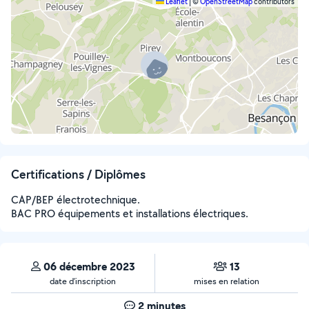
Leaflet
|
©
OpenStreetMap
contributors
Certifications / Diplômes
CAP/BEP électrotechnique.
BAC PRO équipements et installations électriques.
06 décembre 2023
13
date d’inscription
mises en relation
2 minutes