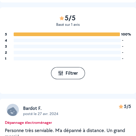
5/5
Basé sur 1 avis
5
100%
4
-
3
-
2
-
1
-
Filtrer
5/5
Bardot F.
posté le 27 avr. 2024
Dépannage électroménager
Personne très serviable. M'a dépanné à distance. Un grand