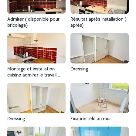
Admirer ( disponible pour
Résultat après installation (
bricolage)
après)
Montage et installation
Dressing
cuisine admirer le travail
bien fait ( avant)
Dressing
Fixation télé au mur