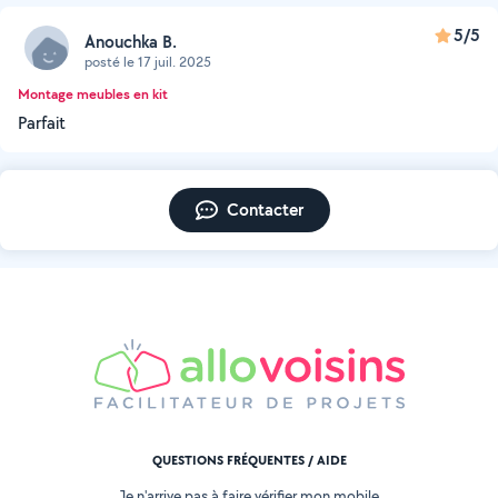
5/5
Anouchka B.
posté le 17 juil. 2025
Montage meubles en kit
Parfait
Contacter
QUESTIONS FRÉQUENTES / AIDE
Je n'arrive pas à faire vérifier mon mobile