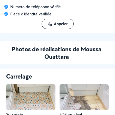
Numéro de téléphone vérifié
Pièce d'identité vérifiée
Appeler
Photos de réalisations de Moussa
Ouattara
Carrelage
Sdb après
SDB pendant