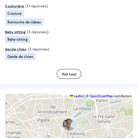
Couturière
(11 réponses)
Couture
Retouche de rideau
Baby sitting
(5 réponses)
Baby-sitting
Garde chien
(3 réponses)
Garde de chien
Voir tout
Leaflet
|
©
OpenStreetMap
contributors