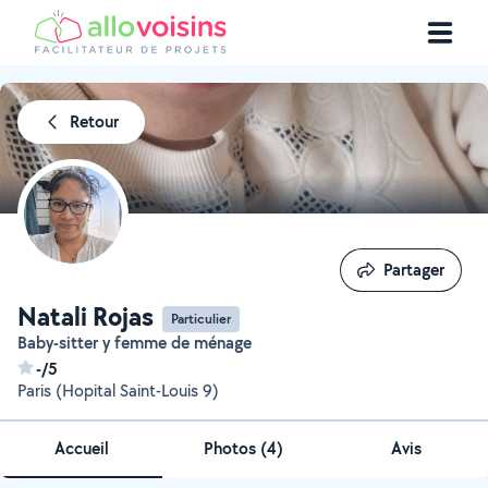
Retour
Partager
Partager
Natali Rojas
Particulier
Baby-sitter y femme de ménage
-/5
Paris (Hopital Saint-Louis 9)
Accueil
Photos
(
4
)
Avis