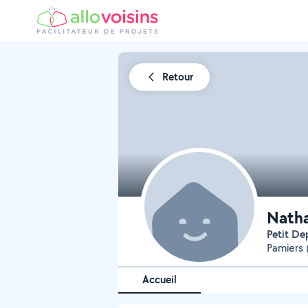
Retour
Natha
Petit D
Pamiers 
Accueil