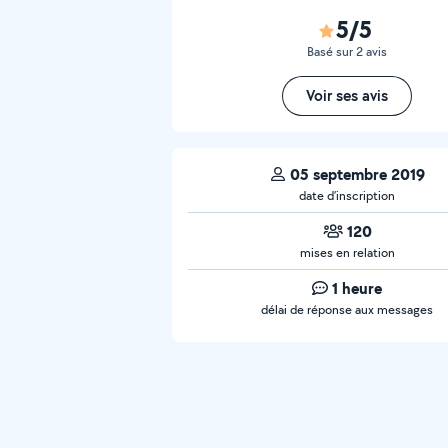
5/5
Basé sur 2 avis
Voir ses avis
05 septembre 2019
date d’inscription
120
mises en relation
1 heure
délai de réponse aux messages