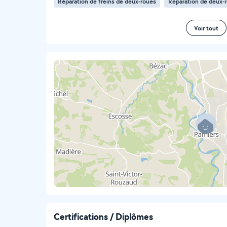
Réparation de freins de deux-roues
Réparation de deux-
Voir tout
Certifications / Diplômes