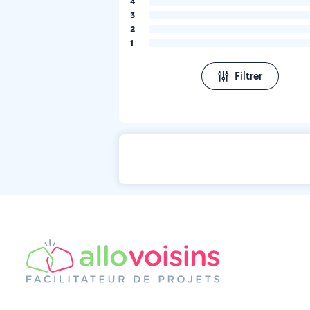
4
3
2
1
Filtrer