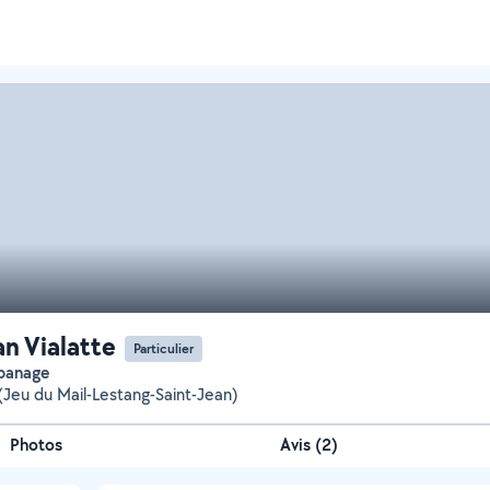
n Vialatte
Particulier
epanage
(Jeu du Mail-Lestang-Saint-Jean)
Photos
Avis (2)