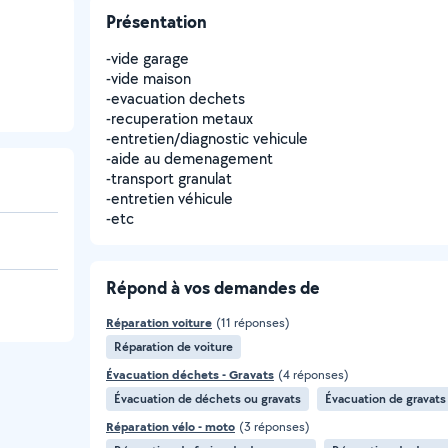
Présentation
-vide garage
-vide maison
-evacuation dechets
-recuperation metaux
-entretien/diagnostic vehicule
-aide au demenagement
-transport granulat
-entretien véhicule
-etc
Répond à vos demandes de
Réparation voiture
(11 réponses)
Réparation de voiture
Évacuation déchets - Gravats
(4 réponses)
Évacuation de déchets ou gravats
Évacuation de gravats
Réparation vélo - moto
(3 réponses)