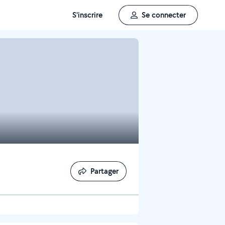
S'inscrire
Se connecter
Partager
Partager