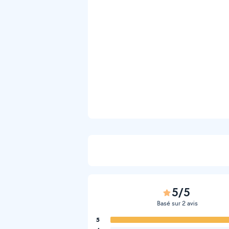
5/5
Basé sur 2 avis
5