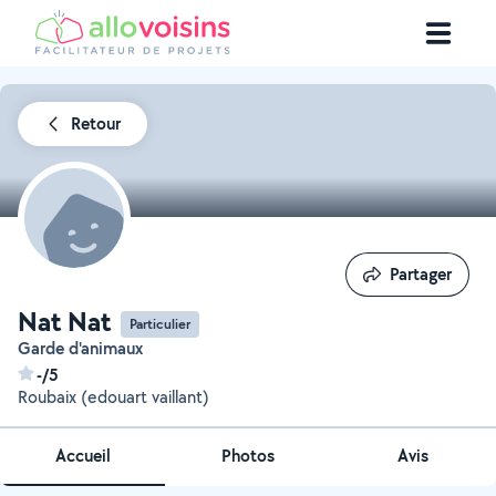
Retour
Partager
Partager
Nat Nat
Particulier
Garde d'animaux
-/5
Roubaix (edouart vaillant)
Accueil
Photos
Avis