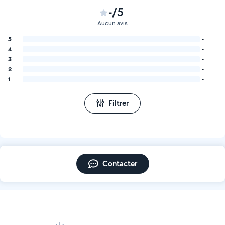
-/5
Aucun avis
5
-
4
-
3
-
2
-
1
-
Filtrer
Contacter