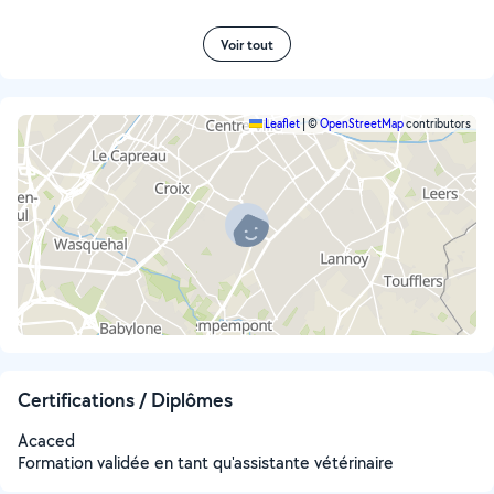
Voir tout
Leaflet
|
©
OpenStreetMap
contributors
Certifications / Diplômes
Acaced
Formation validée en tant qu'assistante vétérinaire