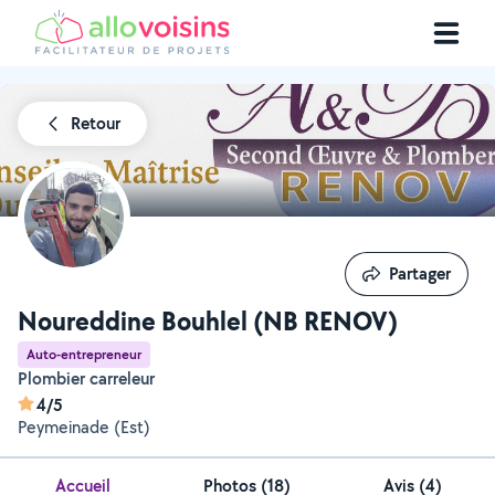
Retour
Partager
Partager
Noureddine Bouhlel (NB RENOV)
Auto-entrepreneur
Plombier carreleur
4/5
Peymeinade (Est)
Accueil
Photos
(
18
)
Avis (4)