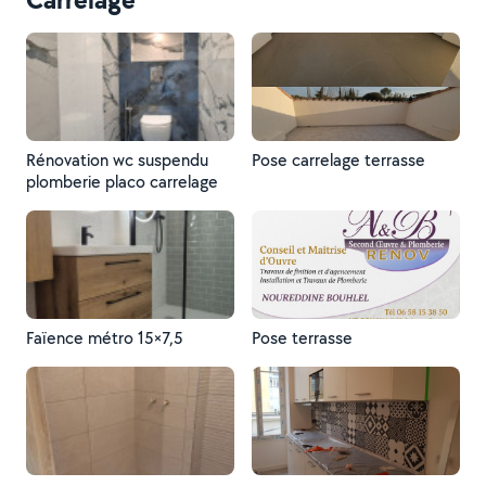
Rénovation wc suspendu
Pose carrelage terrasse
plomberie placo carrelage
Faïence métro 15×7,5
Pose terrasse