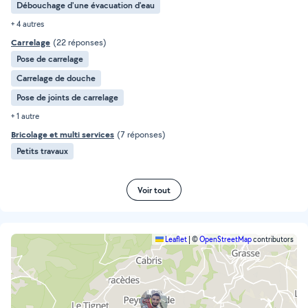
Débouchage d'une évacuation d'eau
+ 4 autres
Carrelage
(22 réponses)
Pose de carrelage
Carrelage de douche
Pose de joints de carrelage
+ 1 autre
Bricolage et multi services
(7 réponses)
Petits travaux
Voir tout
Leaflet
|
©
OpenStreetMap
contributors