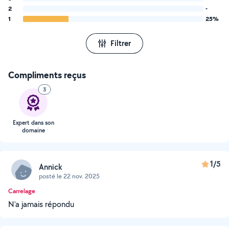
2
-
1
25%
Filtrer
Compliments reçus
3
Expert dans son
domaine
1/5
Annick
posté le 22 nov. 2025
Carrelage
N'a jamais répondu