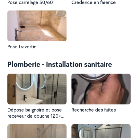
Pose carrelage 30/60
Crédence en faïence
Pose travertin
Plomberie - Installation sanitaire
Dépose baignoire et pose
Recherche des fuites
receveur de douche 120×80
pose meuble vasque