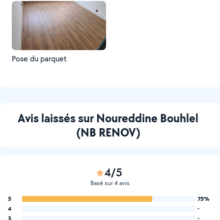
Pose du parquet
Avis laissés sur Noureddine Bouhlel
(NB RENOV)
4/5
Basé sur 4 avis
5
75%
4
-
3
-