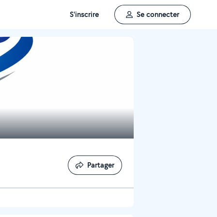
S'inscrire
Se connecter
Partager
Partager