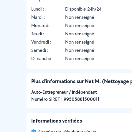
Lundi :
Disponible 24h/24
Mardi :
Non renseigné
Mercredi :
Non renseigné
Jeudi :
Non renseigné
Vendredi :
Non renseigné
Samedi :
Non renseigné
Dimanche :
Non renseigné
Plus d’informations sur Net M. (Nettoyage 
Auto-Entrepreneur / Indépendant
Numéro SIRET :
‍99505881500011
Informations vérifiées
Numéro de téléphone vérifié