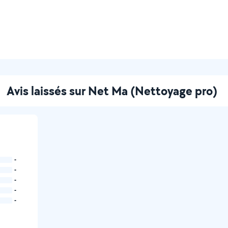
Avis laissés sur Net Ma (Nettoyage pro)
-
-
-
-
-