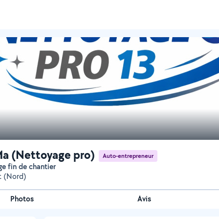
a (Nettoyage pro)
Auto-entrepreneur
ge fin de chantier
t (Nord)
Photos
Avis