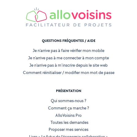
QUESTIONS FRÉQUENTES / AIDE
Je n'arrive pas à faire vérifier mon mobile
Je n'arrive pas à me connecter à mon compte
Je n'arrive pas à m'inscrire depuis le site web
Comment réinitialiser / modifier mon mot de passe
PRÉSENTATION
Qui sommes-nous ?
Comment ça marche ?
AlloVoisins Pro
Toutes les demandes
Proposer mes services
Livre « Le futur de l'économie collaborative »