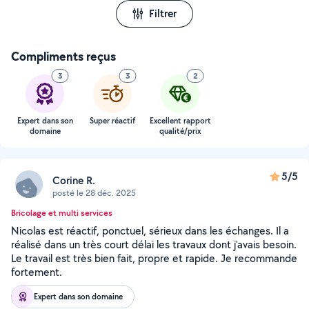
Filtrer
Compliments reçus
3
3
2
Expert dans son
Super réactif
Excellent rapport
domaine
qualité/prix
5/5
Corine R.
posté le 28 déc. 2025
Bricolage et multi services
Nicolas est réactif, ponctuel, sérieux dans les échanges. Il a
réalisé dans un très court délai les travaux dont j'avais besoin.
Le travail est très bien fait, propre et rapide. Je recommande
fortement.
Expert dans son domaine