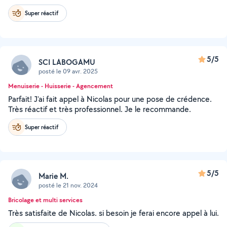
Super réactif
5/5
SCI LABOGAMU
posté le 09 avr. 2025
Menuiserie - Huisserie - Agencement
Parfait! J'ai fait appel à Nicolas pour une pose de crédence.
Très réactif et très professionnel. Je le recommande.
Super réactif
5/5
Marie M.
posté le 21 nov. 2024
Bricolage et multi services
Très satisfaite de Nicolas. si besoin je ferai encore appel à lui.