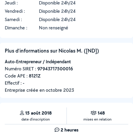
Jeudi :
Disponible 24h/24
Vendredi :
Disponible 24h/24
Samedi :
Disponible 24h/24
Dimanche :
Non renseigné
Plus d’informations sur Nicolas M. ([ND])
Auto-Entrepreneur / Indépendant
Numéro SIRET :
‍97943717500016
Code APE :
8121Z
Effectif :
-
Entreprise créée en
octobre 2023
15 août 2018
148
date d’inscription
mises en relation
2 heures