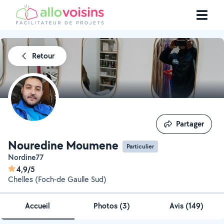
Retour
Partager
Partager
Nouredine Moumene
Particulier
Nordine77
4,9/5
Chelles (Foch-de Gaulle Sud)
Accueil
Photos
(
3
)
Avis (149)