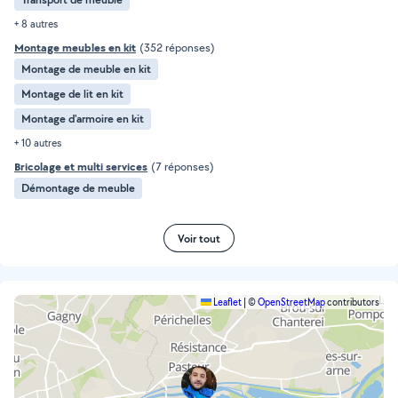
+ 8 autres
Montage meubles en kit
(352 réponses)
Montage de meuble en kit
Montage de lit en kit
Montage d'armoire en kit
+ 10 autres
Bricolage et multi services
(7 réponses)
Démontage de meuble
Voir tout
Leaflet
|
©
OpenStreetMap
contributors