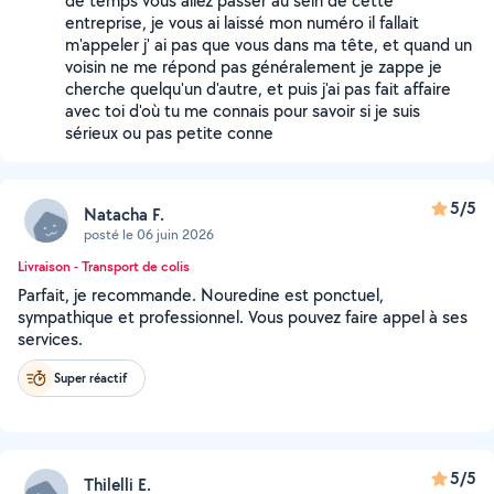
de temps vous allez passer au sein de cette
entreprise, je vous ai laissé mon numéro il fallait
m'appeler j' ai pas que vous dans ma tête, et quand un
voisin ne me répond pas généralement je zappe je
cherche quelqu'un d'autre, et puis j'ai pas fait affaire
avec toi d'où tu me connais pour savoir si je suis
sérieux ou pas petite conne
5/5
Natacha F.
posté le 06 juin 2026
Livraison - Transport de colis
Parfait, je recommande. Nouredine est ponctuel,
sympathique et professionnel. Vous pouvez faire appel à ses
services.
Super réactif
5/5
Thilelli E.