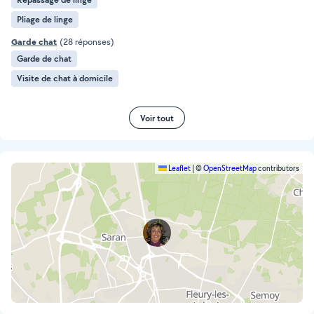
Pliage de linge
Garde chat
(28 réponses)
Garde de chat
Visite de chat à domicile
Voir tout
Leaflet
|
©
OpenStreetMap
contributors