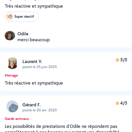
Très réactive et sympathique
Super réactif
Odile
merci beaucoup
5/5
Laurent V.
posté le 25 juin 2025
Ménage
Très réactive et sympathique
4/5
Gérard F.
posté le 20 avr. 2025
Garde animaux
Les possibilités de prestations d'Odile ne répondent pas