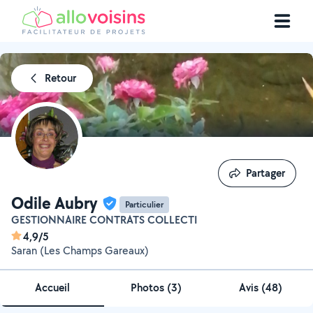
Retour
Partager
Partager
Odile Aubry
Particulier
GESTIONNAIRE CONTRATS COLLECTI
4,9/5
Saran (Les Champs Gareaux)
Accueil
Photos
(
3
)
Avis (48)