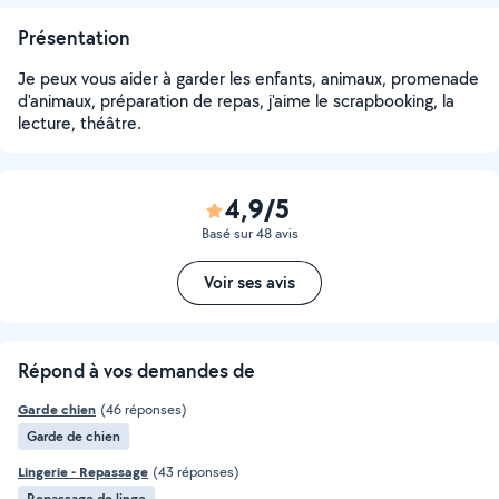
Présentation
Je peux vous aider à garder les enfants, animaux, promenade
d'animaux, préparation de repas, j'aime le scrapbooking, la
lecture, théâtre.
4,9/5
Basé sur 48 avis
Voir ses avis
Répond à vos demandes de
Garde chien
(46 réponses)
Garde de chien
Lingerie - Repassage
(43 réponses)
Repassage de linge