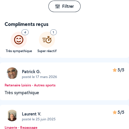
Filtrer
Compliments reçus
4
1
Très sympathique
Super réactif
5/5
Patrick G.
posté le 17 mars 2026
Partenaire Loisirs - Autres sports
Très sympathique
5/5
Laurent V.
posté le 25 juin 2025
Lingerie - Repassage