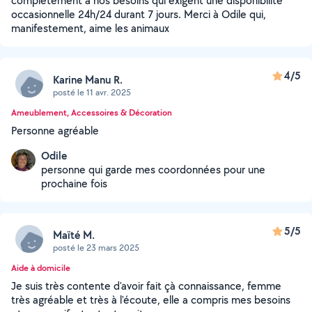
complètement à nos besoins qui exigent une disponibilité
occasionnelle 24h/24 durant 7 jours. Merci à Odile qui,
manifestement, aime les animaux
4/5
Karine Manu R.
posté le 11 avr. 2025
Ameublement, Accessoires & Décoration
Personne agréable
Odile
personne qui garde mes coordonnées pour une
prochaine fois
5/5
Maïté M.
posté le 23 mars 2025
Aide à domicile
Je suis très contente d'avoir fait çà connaissance, femme
très agréable et très à l'écoute, elle a compris mes besoins