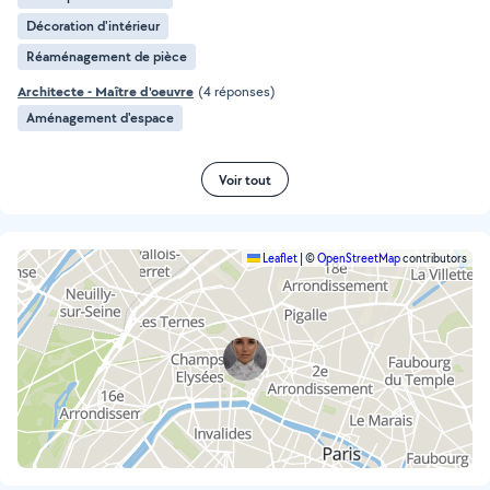
Décoration d'intérieur
Réaménagement de pièce
Architecte - Maître d'oeuvre
(4 réponses)
Aménagement d'espace
Voir tout
Leaflet
|
©
OpenStreetMap
contributors