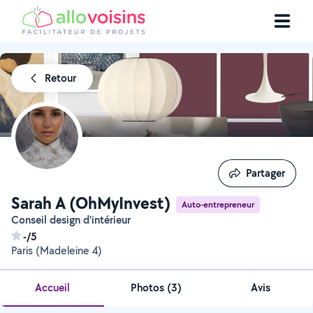
Retour
Partager
Partager
Sarah A (OhMyInvest)
Auto-entrepreneur
Conseil design d'intérieur
-/5
Paris (Madeleine 4)
Accueil
Photos
(
3
)
Avis